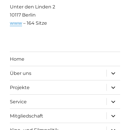
Unter den Linden 2
10117 Berlin
www
– 164 Sitze
Home
Unterme
Über uns
anzeigen
Unterme
Projekte
anzeigen
Unterme
Service
anzeigen
Unterme
Mitgliedschaft
anzeigen
Unterme