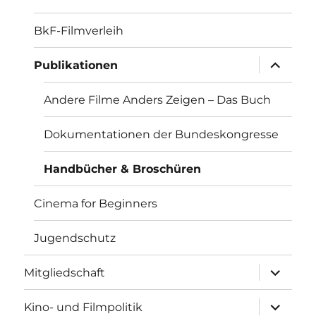
BkF-Filmverleih
Unterme
Publikationen
anzeigen
Andere Filme Anders Zeigen – Das Buch
Dokumentationen der Bundeskongresse
Handbücher & Broschüren
Cinema for Beginners
Jugendschutz
Unterme
Mitgliedschaft
anzeigen
Unterme
Kino- und Filmpolitik
anzeigen