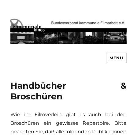
MENÜ
Bundesverband kommunale
Filmarbeit e.V. www.kommunale-
kinos.de
Handbücher &
Broschüren
Wie im Filmverleih gibt es auch bei den
Broschüren ein gewisses Repertoire. Bitte
beachten Sie, daß alle folgenden Publikationen