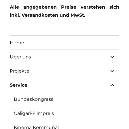
Alle angegebenen Preise verstehen sich
inkl. Versandkosten und MwSt.
Home
Unterme
Über uns
anzeigen
Unterme
Projekte
anzeigen
Unterme
Service
anzeigen
Bundeskongress
Caligari-Filmpreis
Kinema Kommunal