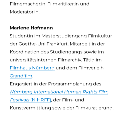
Filmemacher:in, Filmkritiker:in und
Moderator:in.
Marlene Hofmann
Studentin im Masterstudiengang Filmkultur
der Goethe-Uni Frankfurt. Mitarbeit in der
Koordination des Studiengangs sowie im
universitätsinternen Filmarchiv. Tätig im
Filmhaus Nürnberg
und dem Filmverleih
Grandfilm
.
Engagiert in der Programmplanung des
Nürnberg International Human Rights Film
Festivals
(NIHRFF)
, der Film- und
Kunstvermittlung sowie der Filmkuratierung.