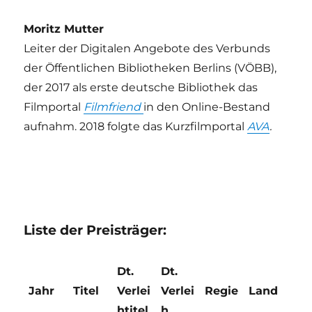
Moritz Mutter
Leiter der Digitalen Angebote des Verbunds
der Öffentlichen Bibliotheken Berlins (VÖBB),
der 2017 als erste deutsche Bibliothek das
Filmportal
Filmfriend
in den Online-Bestand
aufnahm. 2018 folgte das Kurzfilmportal
AVA
.
Liste der Preisträger:
Dt.
Dt.
Jahr
Titel
Verlei
Verlei
Regie
Land
htitel
h