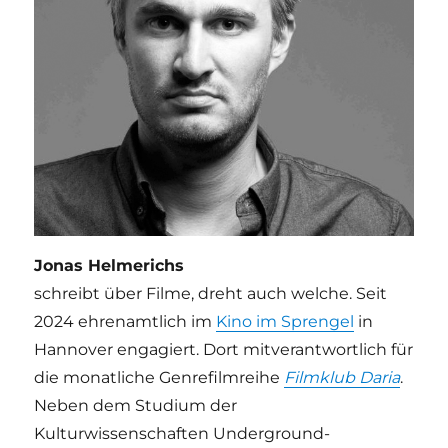
Jonas Helmerichs
schreibt über Filme, dreht auch welche. Seit
2024 ehrenamtlich im
Kino im Sprengel
in
Hannover engagiert. Dort mitverantwortlich für
die monatliche Genrefilmreihe
Filmklub Daria
.
Neben dem Studium der
Kulturwissenschaften Underground-