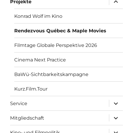
Projekte
anzeigen
Konrad Wolf im Kino
Rendezvous Québec & Maple Movies
Filmtage Globale Perspektive 2026
Cinema Next Practice
BaWü-Sichtbarkeitskampagne
Kurz.Film.Tour
Unterme
Service
anzeigen
Unterme
Mitgliedschaft
anzeigen
Unterme
Kino- und Filmpolitik