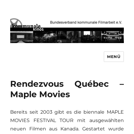
MENÜ
Bundesverband kommunale
Filmarbeit e.V. www.kommunale-
kinos.de
Rendezvous Québec –
Maple Movies
Bereits seit 2003 gibt es die biennale MAPLE
MOVIES FESTIVAL TOUR mit ausgewählten
neuen Filmen aus Kanada. Gestartet wurde