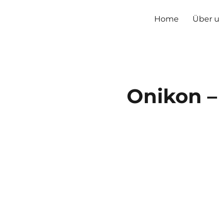
Bundesverband kommunal
Home
Über u
Onikon – 