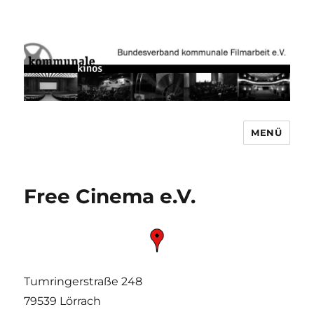
MENÜ
Bundesverband kommunale
Filmarbeit e.V. www.kommunale-
kinos.de
Free Cinema e.V.
Tumringerstraße 248
79539 Lörrach