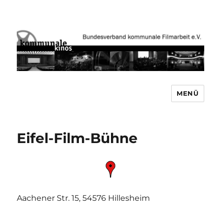
MENÜ
Bundesverband kommunale
Filmarbeit e.V. www.kommunale-
kinos.de
Eifel-Film-Bühne
Aachener Str. 15, 54576 Hillesheim