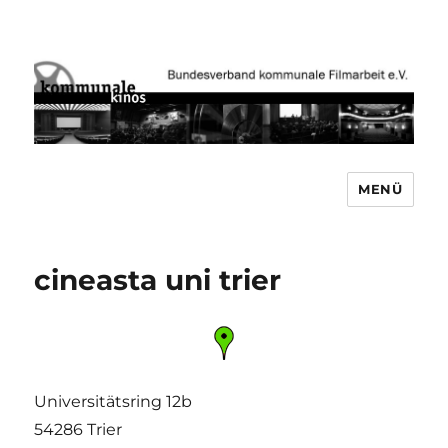
MENÜ
Bundesverband kommunale
Filmarbeit e.V. www.kommunale-
kinos.de
cineasta uni trier
Universitätsring 12b
54286 Trier