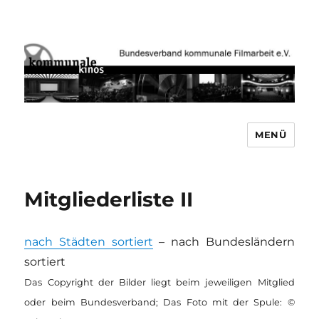
MENÜ
Bundesverband kommunale
Filmarbeit e.V. www.kommunale-
kinos.de
Mitgliederliste II
nach Städten sortiert
– nach Bundesländern
sortiert
Das Copyright der Bilder liegt beim jeweiligen Mitglied
oder beim Bundesverband; Das Foto mit der Spule: ©